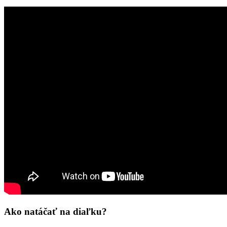
Ako natáčať na diaľku?