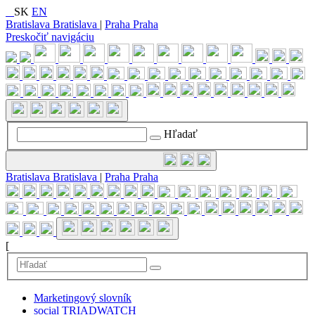
SK
EN
Bratislava
Bratislava
|
Praha
Praha
Preskočiť navigáciu
Hľadať
Bratislava
Bratislava
|
Praha
Praha
[
Marketingový slovník
social TRIADWATCH