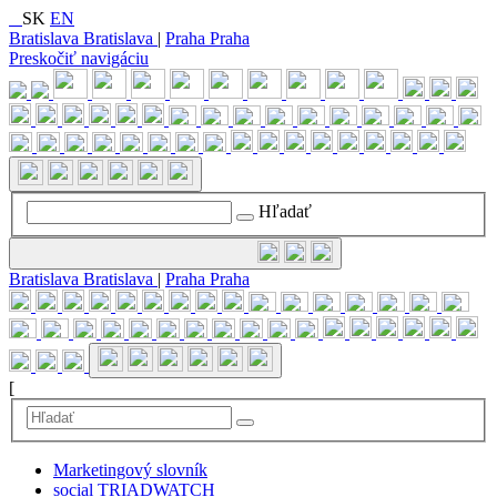
SK
EN
Bratislava
Bratislava
|
Praha
Praha
Preskočiť navigáciu
Hľadať
Bratislava
Bratislava
|
Praha
Praha
[
Marketingový slovník
social TRIADWATCH