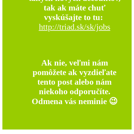
tak ak máte chuť
vyskúšajte to tu:
http://triad.sk/sk/jobs
Ak nie, veľmi nám
pomôžete ak vyzdieľate
tento post alebo nám
niekoho odporučíte.
Odmena vás neminie 😉